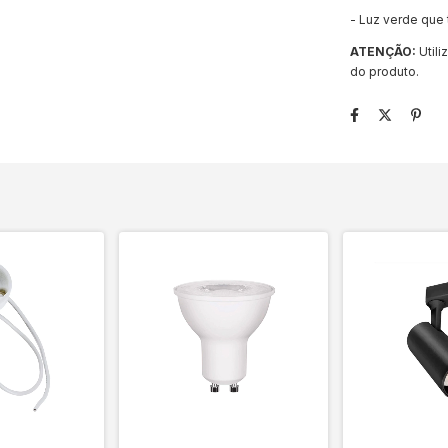
- Luz verde que
ATENÇÃO:
Utili
do produto.