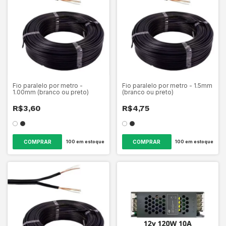
Fio paralelo por metro -
Fio paralelo por metro - 1.5mm
1.00mm (branco ou preto)
(branco ou preto)
R$3,60
R$4,75
COMPRAR
COMPRAR
100
em estoque
100
em estoque