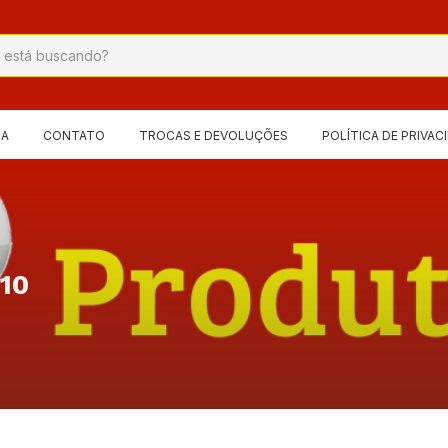
IA
CONTATO
TROCAS E DEVOLUÇÕES
POLÍTICA DE PRIVAC
10