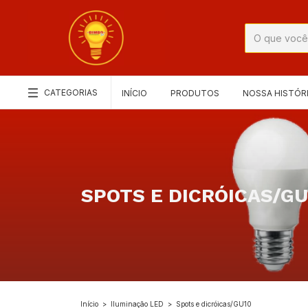
CATEGORIAS
INÍCIO
PRODUTOS
NOSSA HISTÓR
SPOTS E DICRÓICAS/GU
Início
>
Iluminação LED
>
Spots e dicróicas/GU10