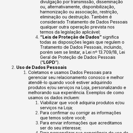
divulgação por transmissão, disseminação
ou, alternativamente, disponibilização,
harmonização ou associação, restrição,
eliminação ou destruição. Também é
considerado Tratamento de Dados Pessoais
qualquer outra operação prevista nos
termos da legislação aplicável;
“Leis de Proteção de Dados”
significa
todas as disposições legais que regulem o
Tratamento de Dados Pessoais, incluindo,
porém sem se limitar, a Lei nº 13.709/18, Lei
Geral de Proteção de Dados Pessoais
(“
LGPD
”).
Uso de Dados Pessoais
Coletamos e usamos Dados Pessoais para
gerenciar seu relacionamento conosco e melhor
atendê-lo quando você estiver adquirindo
produtos e/ou serviços na Loja, personalizando e
melhorando sua experiência. Exemplos de como
usamos os dados incluem:
Viabilizar que você adquiria produtos e/ou
serviços na Loja;
Para confirmar ou corrigir as informações
que temos sobre você;
Para enviar informações que acreditamos
ser do seu interesse;
Para personalizar sua experiência de uso da