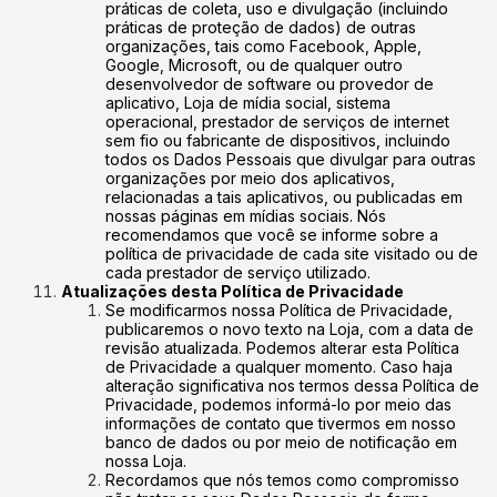
práticas de coleta, uso e divulgação (incluindo
práticas de proteção de dados) de outras
organizações, tais como Facebook, Apple,
Google, Microsoft, ou de qualquer outro
desenvolvedor de software ou provedor de
aplicativo, Loja de mídia social, sistema
operacional, prestador de serviços de internet
sem fio ou fabricante de dispositivos, incluindo
todos os Dados Pessoais que divulgar para outras
organizações por meio dos aplicativos,
relacionadas a tais aplicativos, ou publicadas em
nossas páginas em mídias sociais. Nós
recomendamos que você se informe sobre a
política de privacidade de cada site visitado ou de
cada prestador de serviço utilizado.
Atualizações desta Política de Privacidade
Se modificarmos nossa Política de Privacidade,
publicaremos o novo texto na Loja, com a data de
revisão atualizada. Podemos alterar esta Política
de Privacidade a qualquer momento. Caso haja
alteração significativa nos termos dessa Política de
Privacidade, podemos informá-lo por meio das
informações de contato que tivermos em nosso
banco de dados ou por meio de notificação em
nossa Loja.
Recordamos que nós temos como compromisso