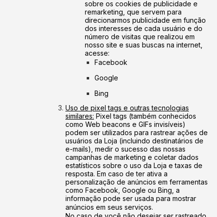
sobre os cookies de publicidade e
remarketing, que servem para
direcionarmos publicidade em função
dos interesses de cada usuário e do
número de visitas que realizou em
nosso site e suas buscas na internet,
acesse:
Facebook
Google
Bing
Uso de pixel tags e outras tecnologias
similares:
Pixel tags (também conhecidos
como Web beacons e GIFs invisíveis)
podem ser utilizados para rastrear ações de
usuários da Loja (incluindo destinatários de
e-mails), medir o sucesso das nossas
campanhas de marketing e coletar dados
estatísticos sobre o uso da Loja e taxas de
resposta. Em caso de ter ativa a
personalização de anúncios em ferramentas
como Facebook, Google ou Bing, a
informação pode ser usada para mostrar
anúncios em seus serviços.
No caso de você não desejar ser rastreado