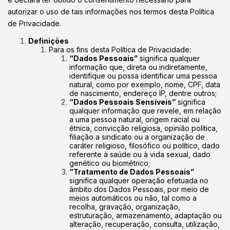
autorizar o uso de tais informações nos termos desta Política
de Privacidade.
Definições
Para os fins desta Política de Privacidade:
“Dados Pessoais”
significa qualquer
informação que, direta ou indiretamente,
identifique ou possa identificar uma pessoa
natural, como por exemplo, nome, CPF, data
de nascimento, endereço IP, dentre outros;
“Dados Pessoais Sensíveis”
significa
qualquer informação que revele, em relação
a uma pessoa natural, origem racial ou
étnica, convicção religiosa, opinião política,
filiação a sindicato ou a organização de
caráter religioso, filosófico ou político, dado
referente à saúde ou à vida sexual, dado
genético ou biométrico;
“Tratamento de Dados Pessoais”
significa qualquer operação efetuada no
âmbito dos Dados Pessoais, por meio de
meios automáticos ou não, tal como a
recolha, gravação, organização,
estruturação, armazenamento, adaptação ou
alteração, recuperação, consulta, utilização,