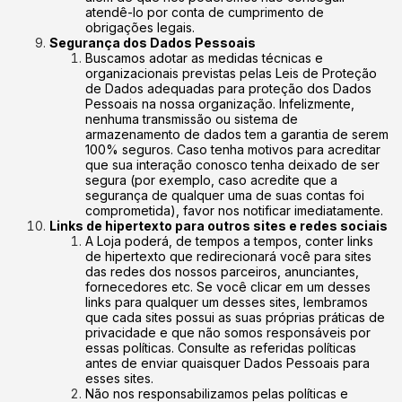
atendê-lo por conta de cumprimento de
obrigações legais.
Segurança dos Dados Pessoais
Buscamos adotar as medidas técnicas e
organizacionais previstas pelas Leis de Proteção
de Dados adequadas para proteção dos Dados
Pessoais na nossa organização. Infelizmente,
nenhuma transmissão ou sistema de
armazenamento de dados tem a garantia de serem
100% seguros. Caso tenha motivos para acreditar
que sua interação conosco tenha deixado de ser
segura (por exemplo, caso acredite que a
segurança de qualquer uma de suas contas foi
comprometida), favor nos notificar imediatamente.
Links de hipertexto para outros sites e redes sociais
A Loja poderá, de tempos a tempos, conter links
de hipertexto que redirecionará você para sites
das redes dos nossos parceiros, anunciantes,
fornecedores etc. Se você clicar em um desses
links para qualquer um desses sites, lembramos
que cada sites possui as suas próprias práticas de
privacidade e que não somos responsáveis por
essas políticas. Consulte as referidas políticas
antes de enviar quaisquer Dados Pessoais para
esses sites.
Não nos responsabilizamos pelas políticas e