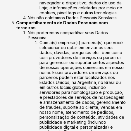
navegador e dispositivo; dados de uso da
Loja; e informações coletadas por meio de
cookies, pixel tags e outras tecnologias.
Nós não coletamos Dados Pessoais Sensíveis.
Compartilhamento de Dados Pessoais com
terceiros
Nós poderemos compartilhar seus Dados
Pessoais:
Com a(s) empresa(s) parceira(s) que você
selecionar ou optar em enviar os seus
dados, dúvidas, perguntas etc., bem como
com provedores de serviços ou parceiros
para gerenciar ou suportar certos aspectos
de nossas operações comerciais em nosso
nome. Esses provedores de serviços ou
parceiros podem estar localizados nos
Estados Unidos, na Argentina, no Brasil ou
em outros locais globais, incluindo
servidores para homologação e produção,
e prestadores de serviços de hospedagem
e armazenamento de dados, gerenciamento
de fraudes, suporte ao cliente, vendas em
nosso nome, atendimento de pedidos,
personalização de conteúdo, atividades de
publicidade e marketing (incluindo
publicidade digital e personalizada) e