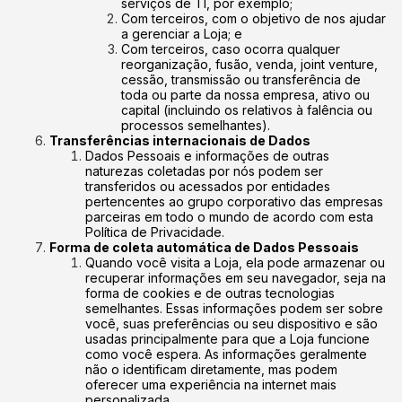
serviços de TI, por exemplo;
Com terceiros, com o objetivo de nos ajudar
a gerenciar a Loja; e
Com terceiros, caso ocorra qualquer
reorganização, fusão, venda, joint venture,
cessão, transmissão ou transferência de
toda ou parte da nossa empresa, ativo ou
capital (incluindo os relativos à falência ou
processos semelhantes).
Transferências internacionais de Dados
Dados Pessoais e informações de outras
naturezas coletadas por nós podem ser
transferidos ou acessados por entidades
pertencentes ao grupo corporativo das empresas
parceiras em todo o mundo de acordo com esta
Política de Privacidade.
Forma de coleta automática de Dados Pessoais
Quando você visita a Loja, ela pode armazenar ou
recuperar informações em seu navegador, seja na
forma de cookies e de outras tecnologias
semelhantes. Essas informações podem ser sobre
você, suas preferências ou seu dispositivo e são
usadas principalmente para que a Loja funcione
como você espera. As informações geralmente
não o identificam diretamente, mas podem
oferecer uma experiência na internet mais
personalizada.