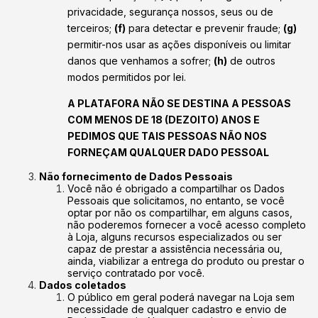
privacidade, segurança nossos, seus ou de
terceiros;
(f)
para detectar e prevenir fraude;
(g)
permitir-nos usar as ações disponíveis ou limitar
danos que venhamos a sofrer;
(h)
de outros
modos permitidos por lei.
A PLATAFORA NÃO SE DESTINA A PESSOAS
COM MENOS DE 18 (DEZOITO) ANOS E
PEDIMOS QUE TAIS PESSOAS NÃO NOS
FORNEÇAM QUALQUER DADO PESSOAL
Não fornecimento de Dados Pessoais
Você não é obrigado a compartilhar os Dados
Pessoais que solicitamos, no entanto, se você
optar por não os compartilhar, em alguns casos,
não poderemos fornecer a você acesso completo
à Loja, alguns recursos especializados ou ser
capaz de prestar a assistência necessária ou,
ainda, viabilizar a entrega do produto ou prestar o
serviço contratado por você.
Dados coletados
O público em geral poderá navegar na Loja sem
necessidade de qualquer cadastro e envio de