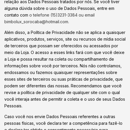
relação aos Dados Pessoais tratados por nós. Se você tiver
alguma dúvida sobre o uso de Dados Pessoais, entre em
contato com
o telefone (15)3231-3384 ou email
bimbolux_sorocaba@hotmail.com
.
Além disso, a Política de Privacidade não se aplica a quaisquer
aplicativos, produtos, serviços, site ou recursos de mídia social
de terceiros que possam ser oferecidos ou acessados por
meio da Loja. O acesso a esses links fará com que você deixe
a Loja e possa resultar na coleta ou compartilhamento de
informações sobre você por terceiros. Nós não controlamos,
endossamos ou fazemos quaisquer representações sobre
esses sites de terceiros ou suas práticas de privacidade, que
podem ser diferentes das nossas. Recomendamos que você
revise a política de privacidade de qualquer site com o qual
você interaja antes de permitir a coleta e o uso de seus Dados
Pessoais.
Caso você nos envie Dados Pessoais referentes a outras
pessoas físicas, você declara ter a competência para fazê-lo
e declara ter obtido o consentimento necessário para