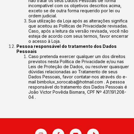
não tratar os seus Dados Pessoais de forma
incompatível com os objetivos descritos acima,
exceto se de outra forma requerido por lei ou
ordem judicial.
Sua utilização da Loja após as alterações significa
que aceitou as Políticas de Privacidade revisadas.
Caso, após a leitura da versão revisada, você não
esteja de acordo com seus termos, favor encerrar
o acesso à Loja.
Pessoa responsável do tratamento dos Dados
Pessoais
Caso pretenda exercer qualquer um dos direitos
previstos nesta Política de Privacidade e/ou nas
Leis de Proteção de Dados, ou resolver quaisquer
dúvidas relacionadas ao Tratamento de seus
Dados Pessoais, favor contatar-nos através do e-
mail
bimbolux_sorocaba@hotmail.com
. A pessoa
responsável do tratamento dos Dados Pessoais é
João Victor Povêda Bismara, CPF Nº 431.191.208-
04 .