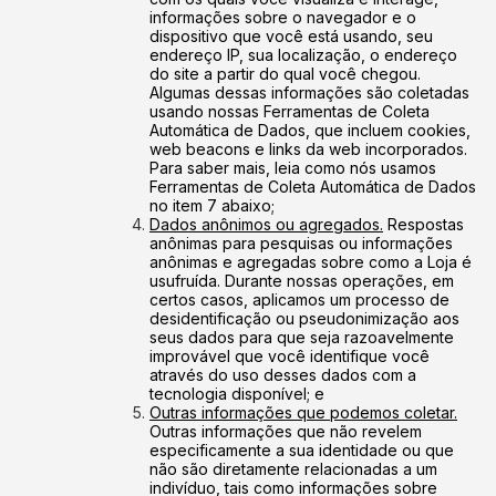
informações sobre o navegador e o
dispositivo que você está usando, seu
endereço IP, sua localização, o endereço
do site a partir do qual você chegou.
Algumas dessas informações são coletadas
usando nossas Ferramentas de Coleta
Automática de Dados, que incluem cookies,
web beacons e links da web incorporados.
Para saber mais, leia como nós usamos
Ferramentas de Coleta Automática de Dados
no item 7 abaixo;
Dados anônimos ou agregados.
Respostas
anônimas para pesquisas ou informações
anônimas e agregadas sobre como a Loja é
usufruída. Durante nossas operações, em
certos casos, aplicamos um processo de
desidentificação ou pseudonimização aos
seus dados para que seja razoavelmente
improvável que você identifique você
através do uso desses dados com a
tecnologia disponível; e
Outras informações que podemos coletar.
Outras informações que não revelem
especificamente a sua identidade ou que
não são diretamente relacionadas a um
indivíduo, tais como informações sobre