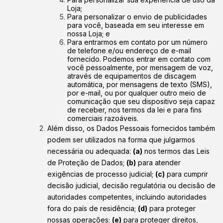
Loja;
Para personalizar o envio de publicidades
para você, baseada em seu interesse em
nossa Loja; e
Para entrarmos em contato por um número
de telefone e/ou endereço de e-mail
fornecido. Podemos entrar em contato com
você pessoalmente, por mensagem de voz,
através de equipamentos de discagem
automática, por mensagens de texto (SMS),
por e-mail, ou por qualquer outro meio de
comunicação que seu dispositivo seja capaz
de receber, nos termos da lei e para fins
comerciais razoáveis.
Além disso, os Dados Pessoais fornecidos também
podem ser utilizados na forma que julgarmos
necessária ou adequada:
(a)
nos termos das Leis
de Proteção de Dados;
(b)
para atender
exigências de processo judicial;
(c)
para cumprir
decisão judicial, decisão regulatória ou decisão de
autoridades competentes, incluindo autoridades
fora do país de residência;
(d)
para proteger
nossas operações;
(e)
para proteger direitos,