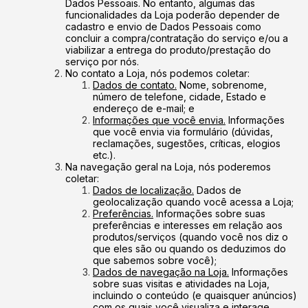
Dados Pessoais. No entanto, algumas das
funcionalidades da Loja poderão depender de
cadastro e envio de Dados Pessoais como
concluir a compra/contratação do serviço e/ou a
viabilizar a entrega do produto/prestação do
serviço por nós.
No contato a Loja, nós podemos coletar:
Dados de contato.
Nome, sobrenome,
número de telefone, cidade, Estado e
endereço de e-mail; e
Informações que você envia.
Informações
que você envia via formulário (dúvidas,
reclamações, sugestões, críticas, elogios
etc.).
Na navegação geral na Loja, nós poderemos
coletar:
Dados de localização.
Dados de
geolocalização quando você acessa a Loja;
Preferências.
Informações sobre suas
preferências e interesses em relação aos
produtos/serviços (quando você nos diz o
que eles são ou quando os deduzimos do
que sabemos sobre você);
Dados de navegação na Loja.
Informações
sobre suas visitas e atividades na Loja,
incluindo o conteúdo (e quaisquer anúncios)
com os quais você visualiza e interage,