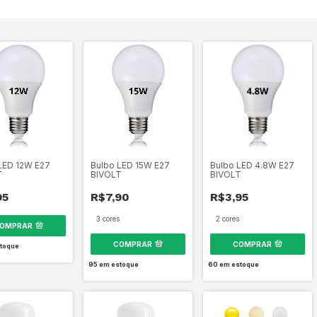
LED 12W E27
Bulbo LED 15W E27
Bulbo LED 4.8W E27
T
BIVOLT
BIVOLT
95
R$7,90
R$3,95
3 cores
2 cores
OMPRAR
COMPRAR
COMPRAR
toque
95
em estoque
60
em estoque