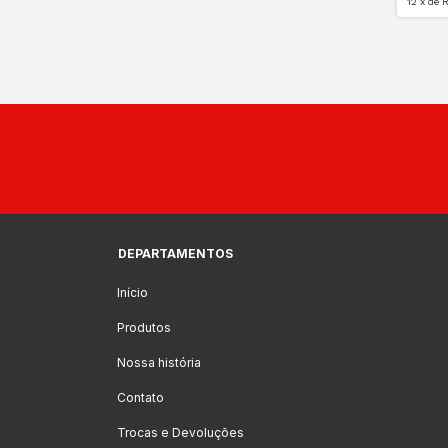
12
x
de
R
DEPARTAMENTOS
Início
Produtos
Nossa história
Contato
Trocas e Devoluções