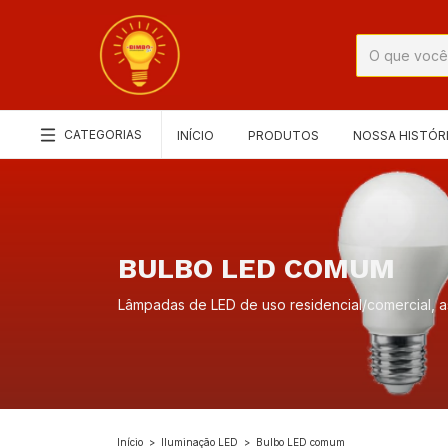
CATEGORIAS
INÍCIO
PRODUTOS
NOSSA HISTÓR
BULBO LED COMUM
Lâmpadas de LED de uso residencial/comercial, 
Início
>
Iluminação LED
>
Bulbo LED comum