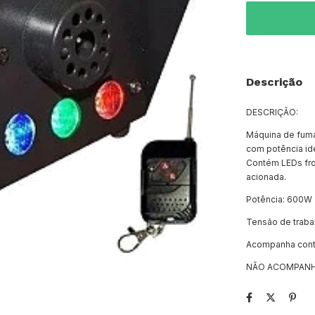
Descrição
DESCRIÇÃO:
Máquina de fuma
com potência id
Contém LEDs fro
acionada.
Potência: 600W
Tensão de traba
Acompanha contro
NÃO ACOMPANHA