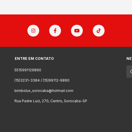
ENTRE EM CONTATO
NE
5515991129890
(15)3231-3384 / (15)99112-9890
bimbolux_sorocaba@hotmail.com
Rua Padre Luiz, 270, Centro, Sorocaba-SP