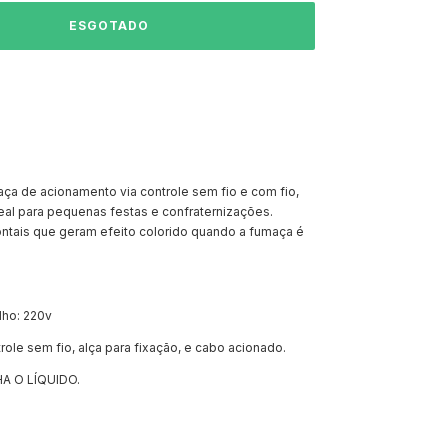
ça de acionamento via controle sem fio e com fio,
eal para pequenas festas e confraternizações.
ntais que geram efeito colorido quando a fumaça é
lho: 220v
le sem fio, alça para fixação, e cabo acionado.
 O LÍQUIDO.