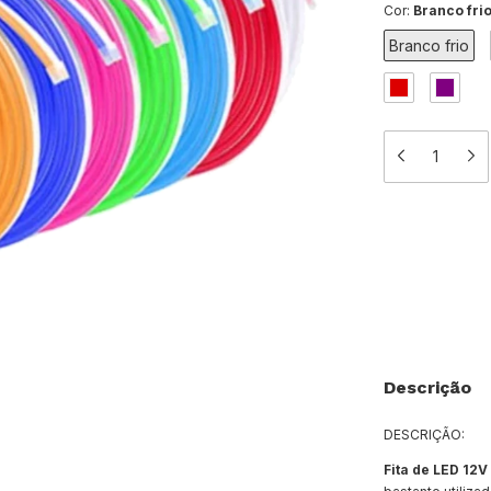
Cor:
Branco fri
Branco frio
Meios de e
Entregas para o 
Descrição
DESCRIÇÃO:
Fita de LED 12V