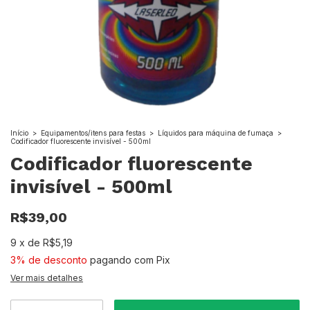
Início
>
Equipamentos/itens para festas
>
Líquidos para máquina de fumaça
>
Codificador fluorescente invisível - 500ml
Codificador fluorescente
invisível - 500ml
R$39,00
9
x
de
R$5,19
3% de desconto
pagando com Pix
Ver mais detalhes