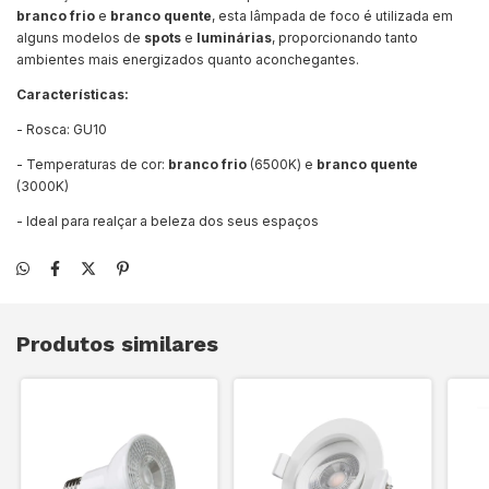
branco frio
e
branco quente
, esta lâmpada de foco é utilizada em
alguns modelos de
spots
e
luminárias
, proporcionando tanto
ambientes mais energizados quanto aconchegantes.
Características:
- Rosca: GU10
- Temperaturas de cor:
branco frio
(6500K) e
branco quente
(3000K)
- Ideal para realçar a beleza dos seus espaços
Produtos similares